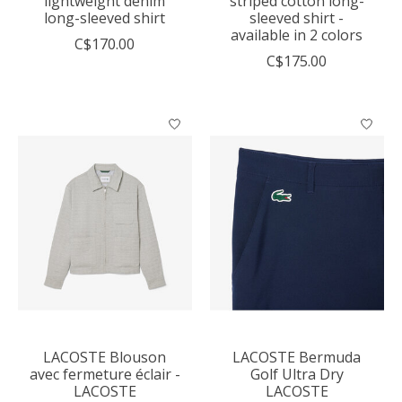
lightweight denim
striped cotton long-
long-sleeved shirt
sleeved shirt -
available in 2 colors
C$170.00
C$175.00
LACOSTE Blouson
LACOSTE Bermuda
avec fermeture éclair -
Golf Ultra Dry
LACOSTE
LACOSTE