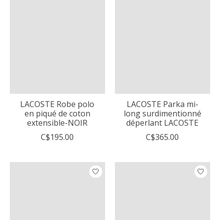
LACOSTE Robe polo
LACOSTE Parka mi-
en piqué de coton
long surdimentionné
extensible-NOIR
déperlant LACOSTE
C$195.00
C$365.00