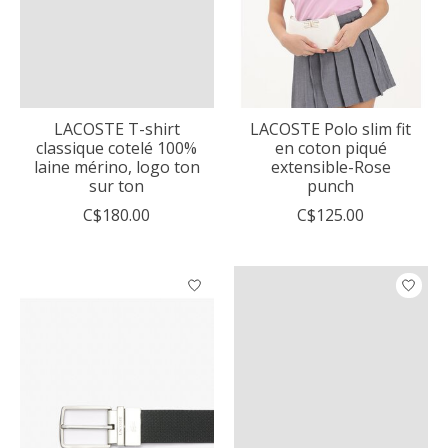
LACOSTE T-shirt
LACOSTE Polo slim fit
classique cotelé 100%
en coton piqué
laine mérino, logo ton
extensible-Rose
sur ton
punch
C$180.00
C$125.00