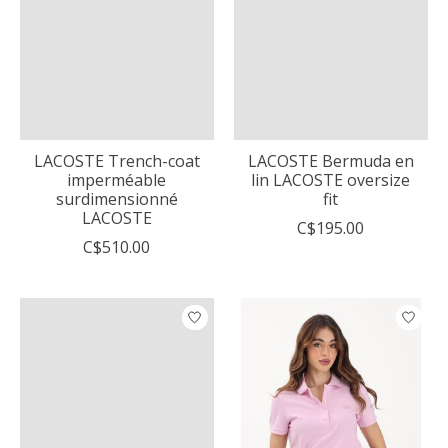
LACOSTE Trench-coat
LACOSTE Bermuda en
imperméable
lin LACOSTE oversize
surdimensionné
fit
LACOSTE
C$195.00
C$510.00