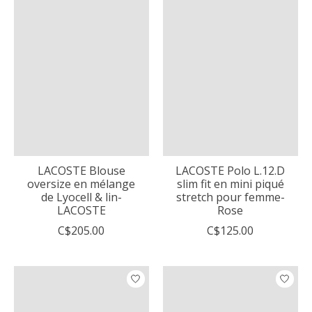
LACOSTE Blouse
LACOSTE Polo L.12.D
oversize en mélange
slim fit en mini piqué
de Lyocell & lin-
stretch pour femme-
LACOSTE
Rose
C$205.00
C$125.00