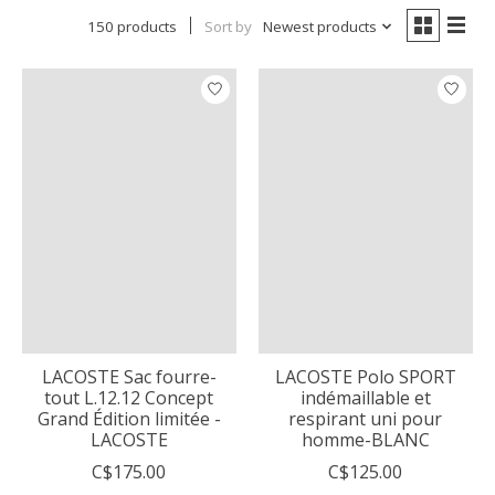
150 products
Sort by
Newest products
LACOSTE Sac fourre-
LACOSTE Polo SPORT
tout L.12.12 Concept
indémaillable et
Grand Édition limitée -
respirant uni pour
LACOSTE
homme-BLANC
C$175.00
C$125.00