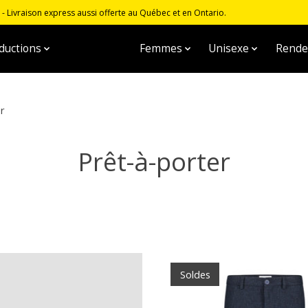
 Livraison express aussi offerte au Québec et en Ontario.
ductions
Hommes
Femmes
Unisexe
Rende
er
Prêt-à-porter
Soldes