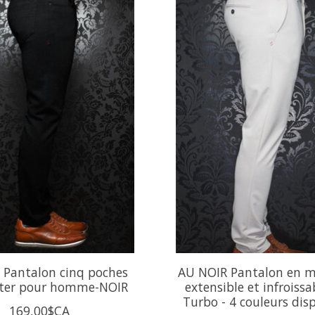
 Pantalon cinq poches
AU NOIR Pantalon en mi
ter pour homme-NOIR
extensible et infroiss
Turbo - 4 couleurs dis
169,00$CA