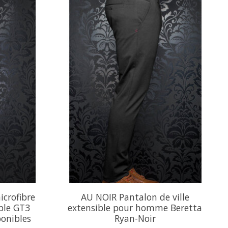
crofibre
AU NOIR Pantalon de ville
able GT3
extensible pour homme Beretta
ponibles
Ryan-Noir