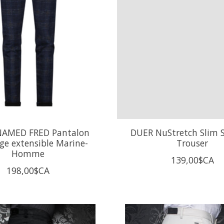
NAMED FRED Pantalon
DUER NuStretch Slim S
ge extensible Marine-
Trouser
Homme
139,00$CA
198,00$CA