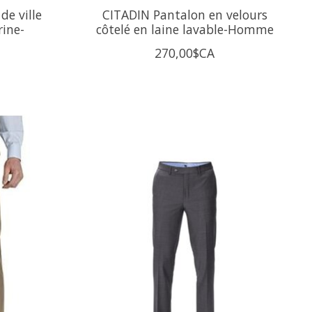
de ville
CITADIN Pantalon en velours
ine-
côtelé en laine lavable-Homme
270,00$CA