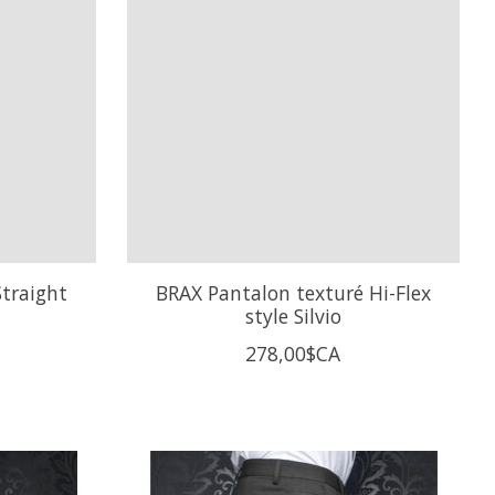
traight
BRAX Pantalon texturé Hi-Flex
style Silvio
278,00$CA