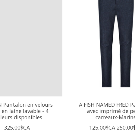
 Pantalon en velours
A FISH NAMED FRED P
 en laine lavable - 4
avec imprimé de pe
leurs disponibles
carreaux-Marin
325,00$CA
125,00$CA
250,00