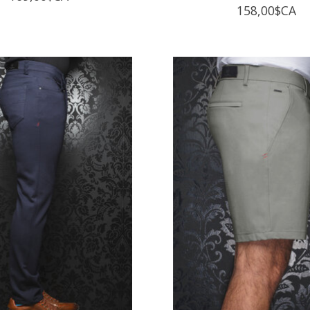
158,00$CA