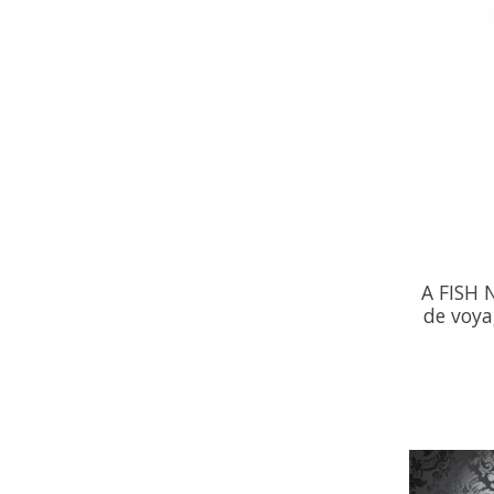
A FISH 
de voya