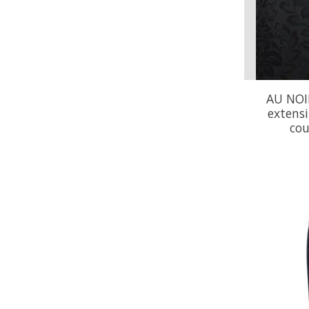
AU NOI
extensi
cou