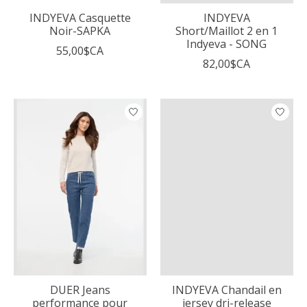
INDYEVA Casquette
INDYEVA
Noir-SAPKA
Short/Maillot 2 en 1
Indyeva - SONG
55,00$CA
82,00$CA
DUER Jeans
INDYEVA Chandail en
performance pour
jersey dri-release