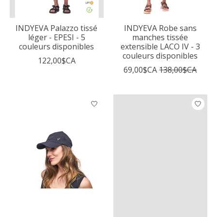
INDYEVA Palazzo tissé
INDYEVA Robe sans
léger - EPESI - 5
manches tissée
couleurs disponibles
extensible LACO IV - 3
couleurs disponibles
122,00$CA
69,00$CA
138,00$CA