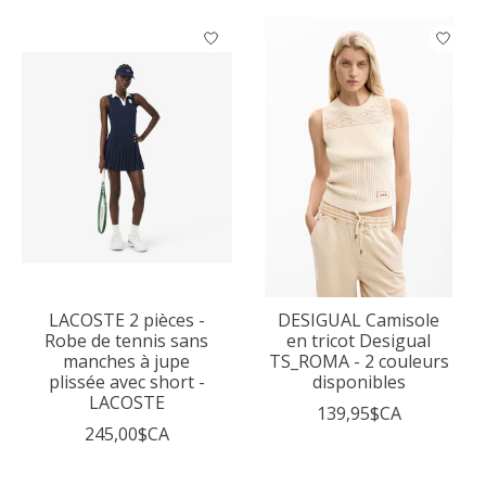
LACOSTE 2 pièces -
DESIGUAL Camisole
Robe de tennis sans
en tricot Desigual
manches à jupe
TS_ROMA - 2 couleurs
plissée avec short -
disponibles
LACOSTE
139,95$CA
245,00$CA