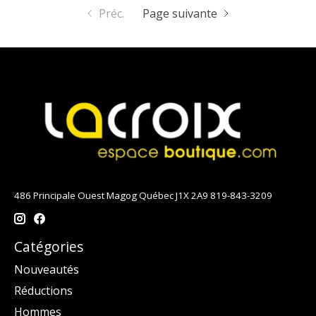
Préc.
Page suivante
486 Principale Ouest Magog Québec J1X 2A9 819-843-3209
Catégories
Nouveautés
Réductions
Hommes