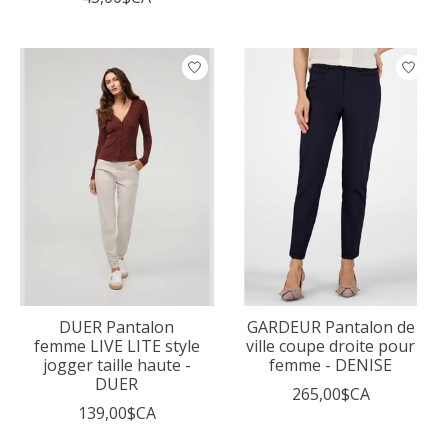
DUER Pantalon
GARDEUR Pantalon de
femme LIVE LITE style
ville coupe droite pour
jogger taille haute -
femme - DENISE
DUER
265,00$CA
139,00$CA