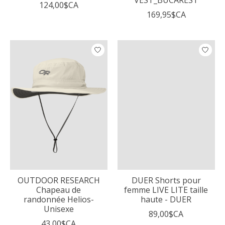
VEST_BUCAREST
124,00$CA
169,95$CA
OUTDOOR RESEARCH
DUER Shorts pour
Chapeau de
femme LIVE LITE taille
randonnée Helios-
haute - DUER
Unisexe
89,00$CA
43,00$CA