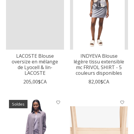
LACOSTE Blouse
INDYEVA Blouse
oversize en mélange
légère tissu extensible
de Lyocell & lin-
mc FRIVOL SHIRT - 5
LACOSTE
couleurs disponibles
205,00$CA
82,00$CA
Soldes