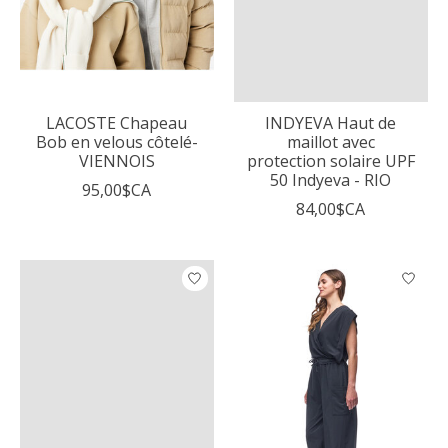
LACOSTE Chapeau
INDYEVA Haut de
Bob en velous côtelé-
maillot avec
VIENNOIS
protection solaire UPF
50 Indyeva - RIO
95,00$CA
84,00$CA