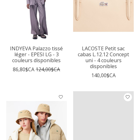
INDYEVA Palazzo tissé
LACOSTE Petit sac
léger - EPESI LG - 3
cabas L.12.12 Concept
couleurs disponibles
uni - 4 couleurs
disponibles
86,80$CA
124,00$CA
140,00$CA