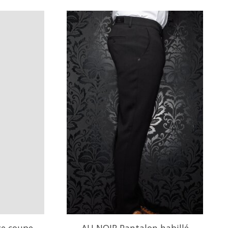
ce coupe
AU NOIR Pantalon habillé