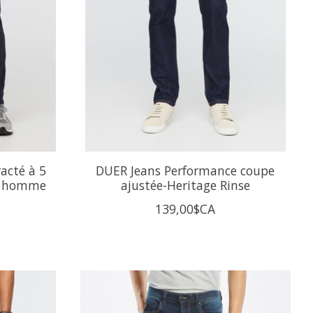
acté à 5
DUER Jeans Performance coupe
r homme
ajustée-Heritage Rinse
139,00$CA