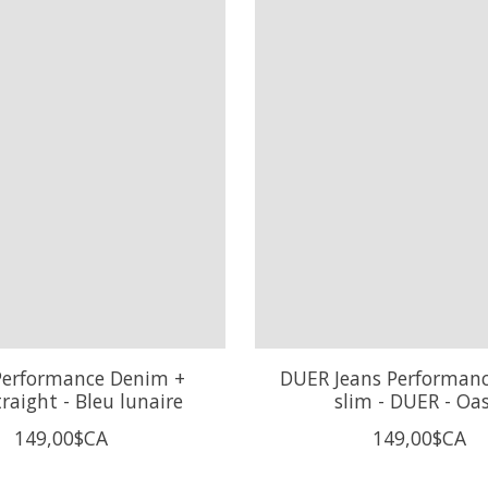
erformance Denim +
DUER Jeans Performan
traight - Bleu lunaire
slim - DUER - Oas
149,00$CA
149,00$CA