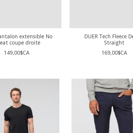
ntalon extensible No
DUER Tech Fleece 
eat coupe droite
Straight
149,00$CA
169,00$CA