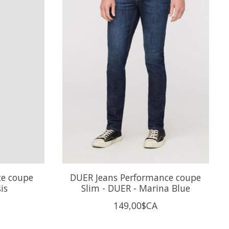
ce coupe
DUER Jeans Performance coupe
is
Slim - DUER - Marina Blue
149,00$CA