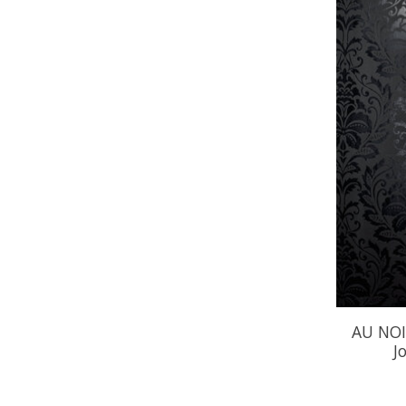
AU NOIR
J