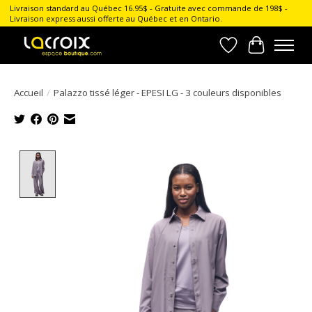
Livraison standard au Québec 16.95$ - Gratuite avec commande de 198$ -
Livraison express aussi offerte au Québec et en Ontario.
Liste de souhait
Panier
Accueil
/
Palazzo tissé léger - EPESI LG - 3 couleurs disponibles
Product image slideshow Items