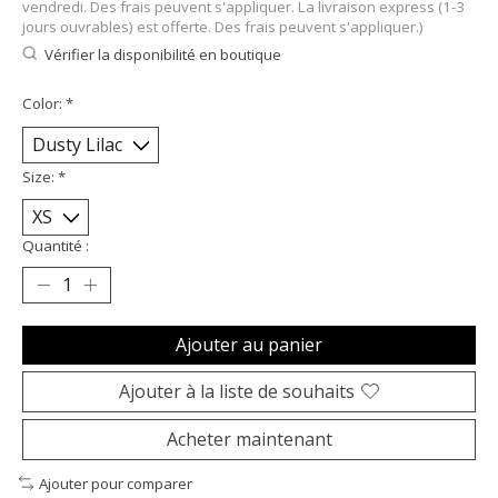
vendredi. Des frais peuvent s'appliquer. La livraison express (1-3
jours ouvrables) est offerte. Des frais peuvent s'appliquer.)
Vérifier la disponibilité en boutique
Color:
*
Size:
*
Quantité :
Ajouter au panier
Ajouter à la liste de souhaits
Acheter maintenant
Ajouter pour comparer