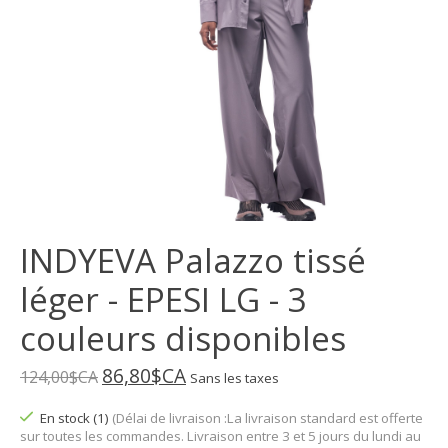
INDYEVA Palazzo tissé
léger - EPESI LG - 3
couleurs disponibles
86,80$CA
124,00$CA
Sans les taxes
En stock (1)
(Délai de livraison :La livraison standard est offerte
sur toutes les commandes. Livraison entre 3 et 5 jours du lundi au