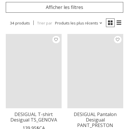
Afficher les filtres
34 produits
Trier par
Produits les plus récents
DESIGUAL T-shirt
DESIGUAL Pantalon
Desigual TS_GENOVA
Desigual
PANT_PRESTON
139,95$CA