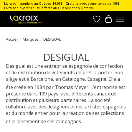
Livraison standard au Québec 16.95$ - Gratuite avec commande de 198$ -
Livraison express aussi offerte au Québec et en Ontario.
Liste de souhait
Panier
Accueil
/
Marques
/
DESIGUAL
DESIGUAL
Desigual
est une entreprise espagnole de confection
et de distribution de vêtements de prêt-à-porter. Son
siège est à Barcelone, en Catalogne, Espagne. Elle a
été créée en 1984 par Thomas Meyer
. L’entreprise est
présente dans 109 pays, avec différents canaux de
distribution et plusieurs partenaires. La société
collabore avec des designers et des artistes espagnols
et du monde entier pour la création de ses collections
et le lancement de ses campagnes.