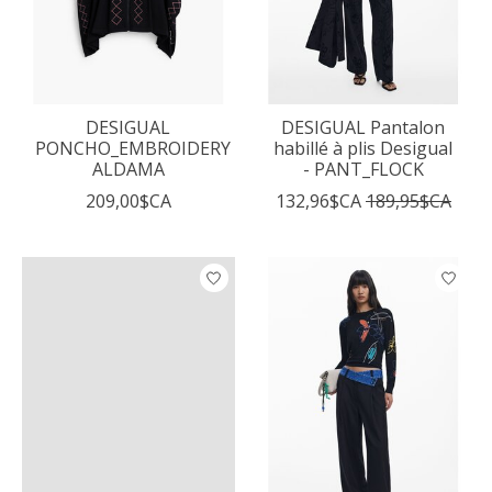
DESIGUAL
DESIGUAL Pantalon
PONCHO_EMBROIDERY
habillé à plis Desigual
ALDAMA
- PANT_FLOCK
209,00$CA
132,96$CA
189,95$CA