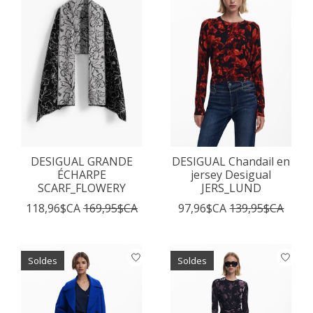
DESIGUAL GRANDE
DESIGUAL Chandail en
ÉCHARPE
jersey Desigual
SCARF_FLOWERY
JERS_LUND
118,96$CA
169,95$CA
97,96$CA
139,95$CA
Soldes
Soldes