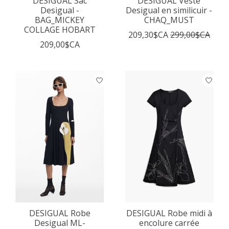
DESIGUAL Sac
DESIGUAL Veste
Desigual -
Desigual en similicuir -
BAG_MICKEY
CHAQ_MUST
COLLAGE HOBART
209,30$CA
299,00$CA
209,00$CA
DESIGUAL Robe
DESIGUAL Robe midi à
Desigual ML-
encolure carrée