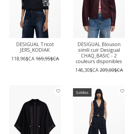
DESIGUAL Tricot
DESIGUAL Blouson
JERS_KODIAK
simili cuir Desigual
CHAQ_BASIC - 2
118,96$CA
169,95$CA
couleurs disponibles
146,30$CA
209,00$CA
Soldes