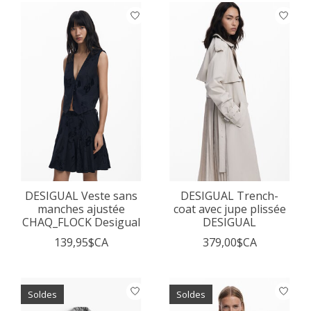
DESIGUAL Veste sans
DESIGUAL Trench-
manches ajustée
coat avec jupe plissée
CHAQ_FLOCK Desigual
DESIGUAL
139,95$CA
379,00$CA
Soldes
Soldes