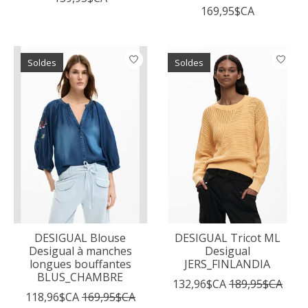
169,95$CA
Soldes
Soldes
DESIGUAL Blouse
DESIGUAL Tricot ML
Desigual à manches
Desigual
longues bouffantes
JERS_FINLANDIA
BLUS_CHAMBRE
132,96$CA
189,95$CA
118,96$CA
169,95$CA