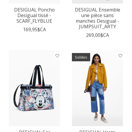
DESIGUAL Poncho
DESIGUAL Ensemble
Desigual tissé -
une pièce sans
SCARF_FLYBLUE
manches Desigual -
JUMPSUIT_ARTY
169,95$CA
269,00$CA
Soldes