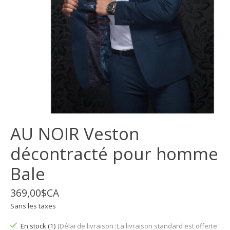
AU NOIR Veston
décontracté pour homme
Bale
369,00$CA
Sans les taxes
En stock (1)
(Délai de livraison :La livraison standard est offerte