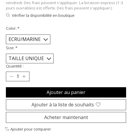
vendredi. Des frais peuvent s'appliquer. La livraison express (1-3
jours ouvrables) est offerte. Des frais peuvent s'appliquer.)
Vérifier la disponibilité en boutique
Color:
*
Size:
*
Quantité :
Ajouter au panier
Ajouter à la liste de souhaits
Acheter maintenant
Ajouter pour comparer