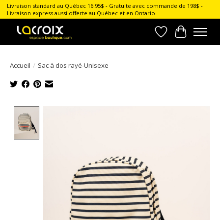
Livraison standard au Québec 16.95$ - Gratuite avec commande de 198$ -
Livraison express aussi offerte au Québec et en Ontario.
Liste de souhait
Panier
Accueil
/
Sac à dos rayé-Unisexe
Product image slideshow Items