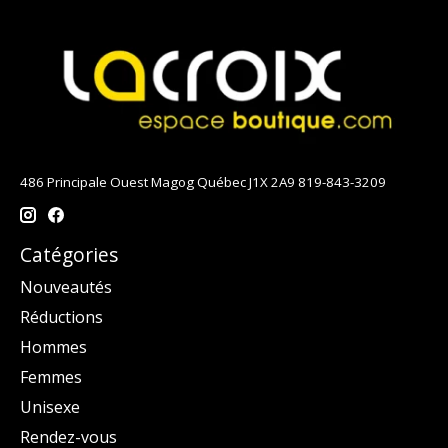
486 Principale Ouest Magog Québec J1X 2A9 819-843-3209
Catégories
Nouveautés
Réductions
Hommes
Femmes
Unisexe
Rendez-vous