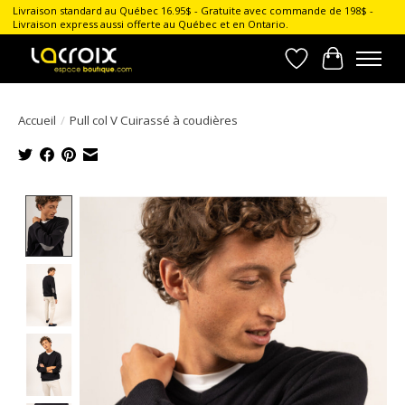
Livraison standard au Québec 16.95$ - Gratuite avec commande de 198$ -
Livraison express aussi offerte au Québec et en Ontario.
Liste de souhait
Panier
Accueil
/
Pull col V Cuirassé à coudières
Product image slideshow Items