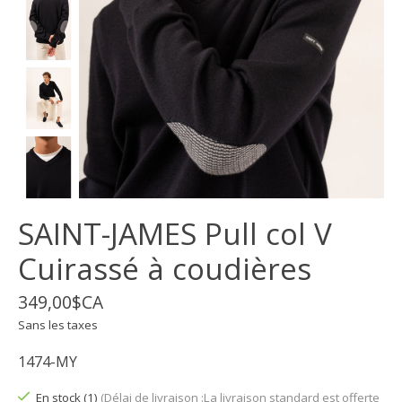
SAINT-JAMES Pull col V
Cuirassé à coudières
349,00$CA
Sans les taxes
1474-MY
En stock (1)
(Délai de livraison :La livraison standard est offerte