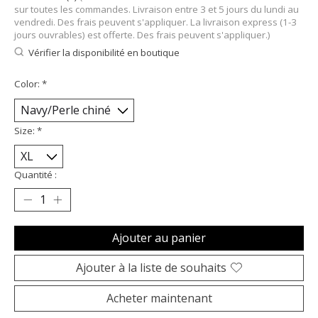
sur toutes les commandes. Livraison entre 3 et 5 jours du lundi au
vendredi. Des frais peuvent s'appliquer. La livraison express (1-3
jours ouvrables) est offerte. Des frais peuvent s'appliquer.)
Vérifier la disponibilité en boutique
Color:
*
Size:
*
Quantité :
Ajouter au panier
Ajouter à la liste de souhaits
Acheter maintenant