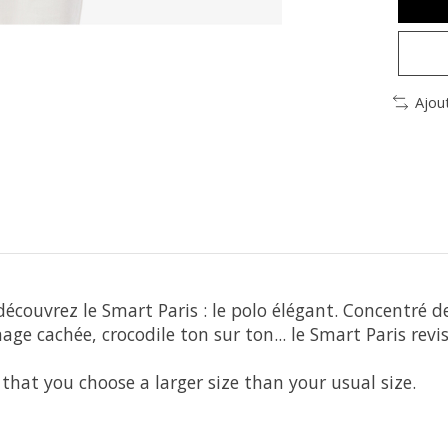
Ajou
ouvrez le Smart Paris : le polo élégant. Concentré de sav
ge cachée, crocodile ton sur ton... le Smart Paris revis
hat you choose a larger size than your usual size.