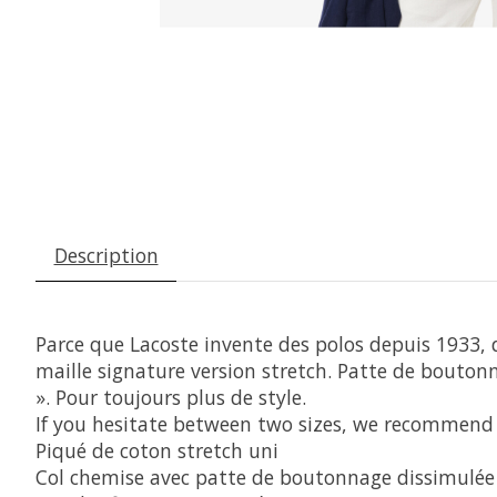
Description
Parce que Lacoste invente des polos depuis 1933, déc
maille signature version stretch. Patte de boutonna
». Pour toujours plus de style.
If you hesitate between two sizes, we recommend t
Piqué de coton stretch uni
Col chemise avec patte de boutonnage dissimulée