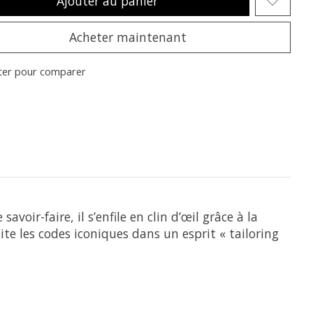
Ajouter au panier
Acheter maintenant
ter pour comparer
oir-faire, il s’enfile en clin d’œil grâce à la
ite les codes iconiques dans un esprit « tailoring