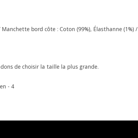
/ Manchette bord côte : Coton (99%), Élasthanne (1%) /
ns de choisir la taille la plus grande.
en - 4