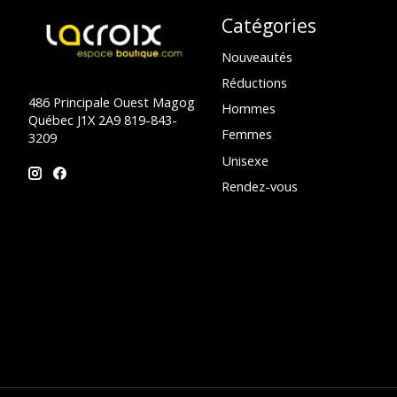
Catégories
Nouveautés
Réductions
486 Principale Ouest Magog
Hommes
Québec J1X 2A9 819-843-
Femmes
3209
Unisexe
Rendez-vous