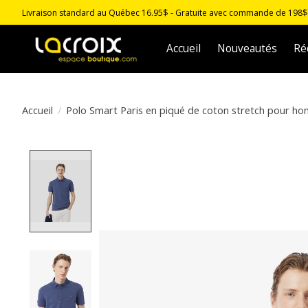
Livraison standard au Québec 16.95$ - Gratuite avec commande de 198$ -
Accueil
Nouveautés
Ré
Accueil
/
Polo Smart Paris en piqué de coton stretch pour
Product image slideshow Items