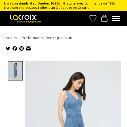
Livraison standard au Québec 16.95$ - Gratuite avec commande de 198$ -
Livraison express aussi offerte au Québec et en Ontario.
Liste de souhait
Panier
Accueil
/
Performance Denim Jumpsuit
Product image slideshow Items