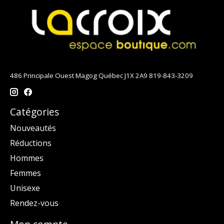
486 Principale Ouest Magog Québec J1X 2A9 819-843-3209
Catégories
Nouveautés
Réductions
Hommes
Femmes
Unisexe
Rendez-vous