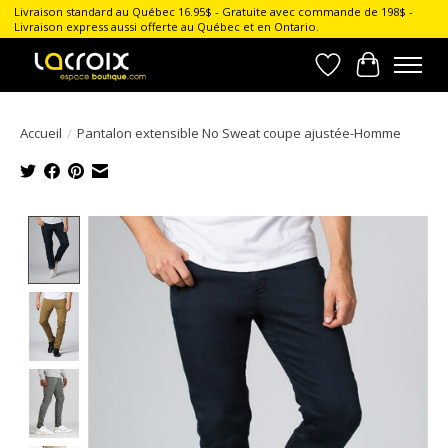
Livraison standard au Québec 16.95$ - Gratuite avec commande de 198$ -
Livraison express aussi offerte au Québec et en Ontario.
Liste de souhait
Panier
Accueil
/
Pantalon extensible No Sweat coupe ajustée-Homme
Product image slideshow Items