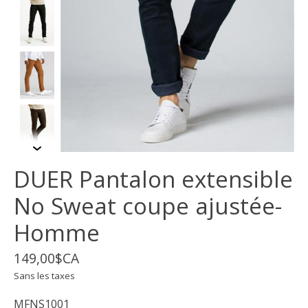
DUER Pantalon extensible
No Sweat coupe ajustée-
Homme
149,00$CA
Sans les taxes
MFNS1001