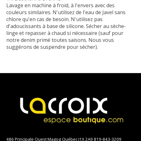
Lavage en machine à froid, à l'envers avec des
couleurs similaires. N'utilisez de l'eau de Javel sans
chlore qu'en cas de besoin. N'utilisez pas
d'adoucissants à base de silicone. Sécher au sèche-
linge et repasser à chaud si nécessaire (sauf pour
notre denim primé toutes saisons. Nous vous
suggérons de suspendre pour sécher).
486 Principale Ouest Magog Québec J1X 2A9 819-843-3209