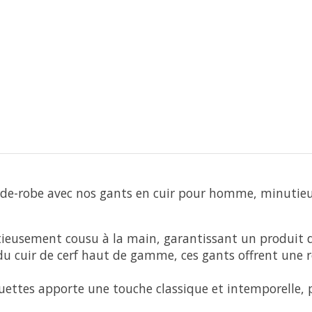
arde-robe avec nos gants en cuir pour homme, minutieu
eusement cousu à la main, garantissant un produit d'u
du cuir de cerf haut de gamme, ces gants offrent une r
guettes apporte une touche classique et intemporelle,