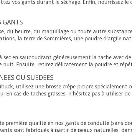
ez vos gants durant le séchage. Enfin, nourrissez le c
S GANTS
isse, du beurre, du maquillage ou toute autre substance
ions, la terre de Sommières, une poudre d'argile nat
 à sec en saupoudrant généreusement la tache avec de
 nuit. Ensuite, retirez délicatement la poudre et répét
NEES OU SUEDEES
 nubuck, utilisez une brosse crêpe propre spécialement 
. En cas de taches grasses, n'hésitez pas à utiliser d
e première qualité en nos gants de conduite (sans do
nts sont fabriqués à partir de peaux naturelles, dans