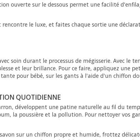
ion ouverte sur le dessous permet une facilité d'enfil
 rencontre le luxe, et faites chaque sortie une déclarat
 avec soin durant le processus de mégisserie. Avec le t
lesse et leur brillance. Pour ce faire, appliquez une pe
tante pour bébé, sur les gants à l'aide d'un chiffon do
ATION QUOTIDIENNE
marron, développent une patine naturelle au fil du tem
ébum, la poussière et la pollution. Pour nettoyer vos g
avon sur un chiffon propre et humide, frottez délicat