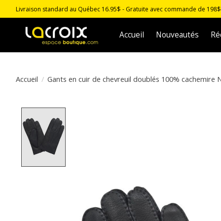
Livraison standard au Québec 16.95$ - Gratuite avec commande de 198$ -
Accueil
Nouveautés
Ré
Accueil
/
Gants en cuir de chevreuil doublés 100% cachemir
Product image slideshow Items