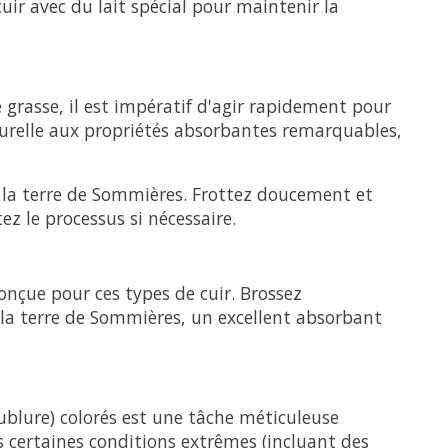
uir avec du lait spécial pour maintenir la
 grasse, il est impératif d'agir rapidement pour
urelle aux propriétés absorbantes remarquables,
 la terre de Sommières. Frottez doucement et
ez le processus si nécessaire.
conçue pour ces types de cuir. Brossez
e la terre de Sommières, un excellent absorbant
ublure) colorés est une tâche méticuleuse
 certaines conditions extrêmes (incluant des