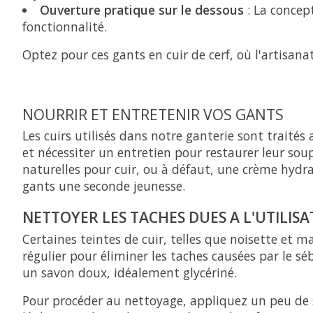
Ouverture pratique sur le dessous
: La concept
fonctionnalité.
Optez pour ces gants en cuir de cerf, où l'artisanat
NOURRIR ET ENTRETENIR VOS GANTS
Les cuirs utilisés dans notre ganterie sont traités
et nécessiter un entretien pour restaurer leur soup
naturelles pour cuir, ou à défaut, une crème hydra
gants une seconde jeunesse.
NETTOYER LES TACHES DUES A L'UTILIS
Certaines teintes de cuir, telles que noisette et 
régulier pour éliminer les taches causées par le s
un savon doux, idéalement glycériné.
Pour procéder au nettoyage, appliquez un peu de s