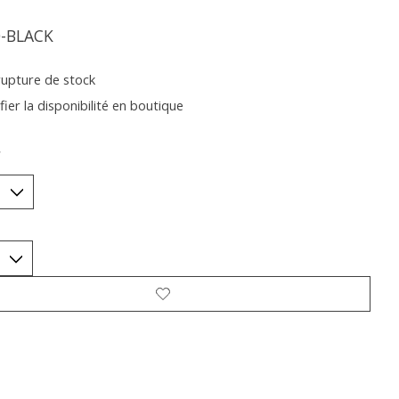
-BLACK
rupture de stock
fier la disponibilité en boutique
*