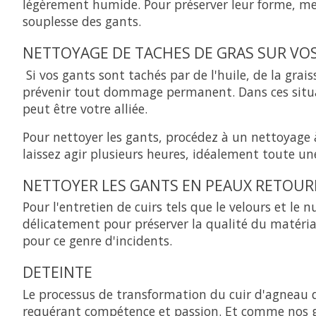
légèrement humide. Pour préserver leur forme, mett
souplesse des gants.
NETTOYAGE DE TACHES DE GRAS SUR VO
Si vos gants sont tachés par de l'huile, de la gra
prévenir tout dommage permanent. Dans ces situat
peut être votre alliée.
Pour nettoyer les gants, procédez à un nettoyage
laissez agir plusieurs heures, idéalement toute une
NETTOYER LES GANTS EN PEAUX RETOUR
Pour l'entretien de cuirs tels que le velours et le
délicatement pour préserver la qualité du matériau
pour ce genre d'incidents.
DETEINTE
Le processus de transformation du cuir d'agneau d
requérant compétence et passion. Et comme nos ga