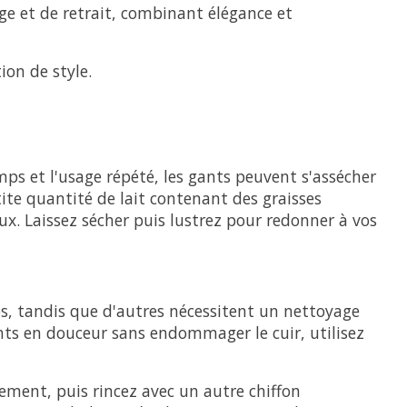
age et de retrait, combinant élégance et
ion de style.
emps et l'usage répété, les gants peuvent s'assécher
tite quantité de lait contenant des graisses
ux. Laissez sécher puis lustrez pour redonner à vos
ps, tandis que d'autres nécessitent un nettoyage
ants en douceur sans endommager le cuir, utilisez
ement, puis rincez avec un autre chiffon