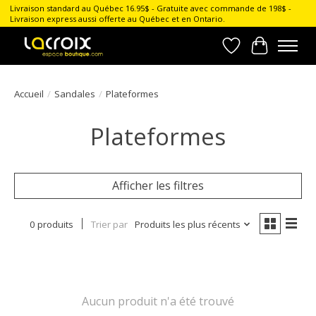
Livraison standard au Québec 16.95$ - Gratuite avec commande de 198$ -
Livraison express aussi offerte au Québec et en Ontario.
Liste de souhait
Panier
Accueil
/
Sandales
/
Plateformes
Plateformes
Afficher les filtres
0 produits
Trier par
Produits les plus récents
Aucun produit n'a été trouvé