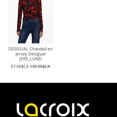
DESIGUAL Chandail en
jersey Desigual
JERS_LUND
97,96$CA
139,95$CA