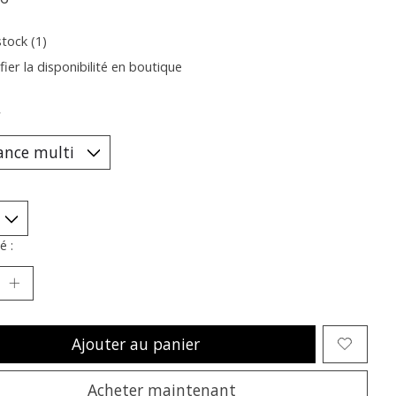
stock (1)
fier la disponibilité en boutique
*
é :
Ajouter au panier
Acheter maintenant