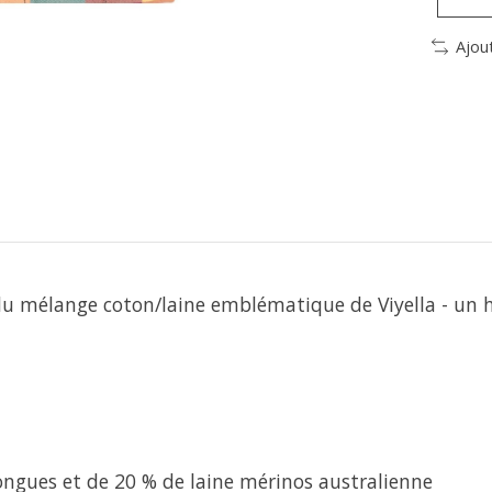
Ajou
u mélange coton/laine emblématique de Viyella - un hé
longues et de 20 % de laine mérinos australienne