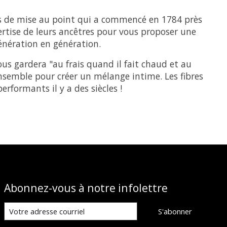
ssus de mise au point qui a commencé en 1784 près
pertise de leurs ancêtres pour vous proposer une
énération en génération.
us gardera "au frais quand il fait chaud et au
 ensemble pour créer un mélange intime. Les fibres
erformants il y a des siècles !
Abonnez-vous à notre infolettre
S'abonner