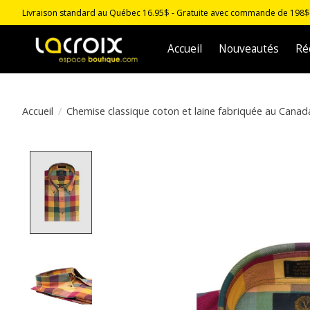
Livraison standard au Québec 16.95$ - Gratuite avec commande de 198$ -
Accueil
Nouveautés
Ré
Accueil
/
Chemise classique coton et laine fabriquée au Canad
Product image slideshow Items