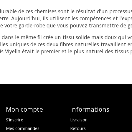
e durable de ces chemises sont le résultat d'un proce
re. Aujourd'hui, ils utilisent les compétences et l'ex
 de votre garde-robe que vous pouvez transmettre de g
dans le même fil crée un tissu solide mais doux qui vo
elles uniques de ces deux fibres naturelles travaillent
Viyella était le premier et le plus naturel des tissus p
Mon compte
Informations
S'inscrire
Livraison
Mes commandes
Retours