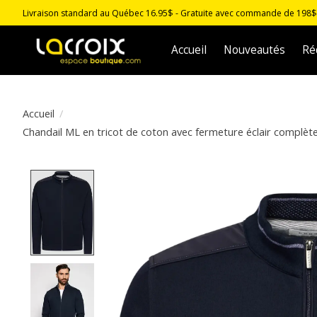
Livraison standard au Québec 16.95$ - Gratuite avec commande de 198$ -
Accueil
Nouveautés
Ré
Accueil
/
Chandail ML en tricot de coton avec fermeture éclair complète
Product image slideshow Items