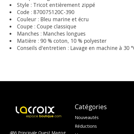
Style : Tricot entièrement zippé
Code : 870075120C-390
Couleur : Bleu marine et écru
Coupe : Coupe classique
Manches : Manches longues
Matière : 90 % coton, 10 % polyester
Conseils d'entretien : Lavage en machine à 30 °
Catégories
Nouveautés
Réductions
486 Principale Ouest Magog