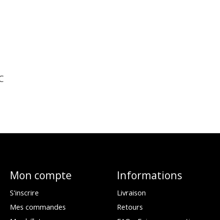
C
Mon compte
Informations
S'inscrire
Livraison
Mes commandes
Retours