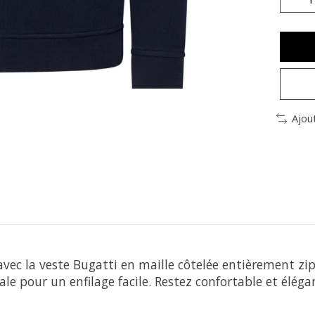
Ajou
avec la veste Bugatti en maille côtelée entièrement z
ale pour un enfilage facile. Restez confortable et élég