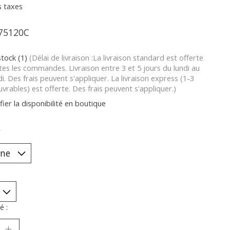
s taxes
75120C
stock (1)
(Délai de livraison :La livraison standard est offerte
tes les commandes. Livraison entre 3 et 5 jours du lundi au
i. Des frais peuvent s'appliquer. La livraison express (1-3
uvrables) est offerte. Des frais peuvent s'appliquer.)
fier la disponibilité en boutique
*
é :