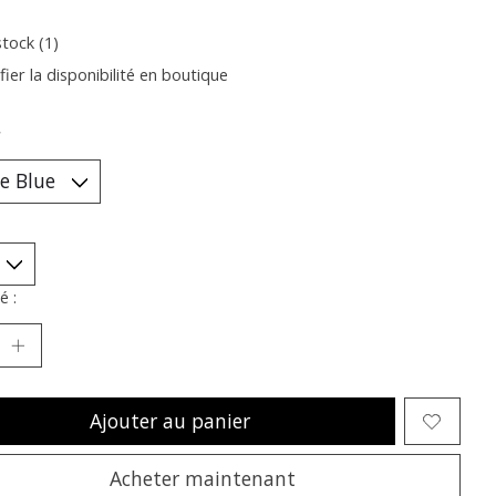
stock (1)
fier la disponibilité en boutique
*
é :
Ajouter au panier
Acheter maintenant