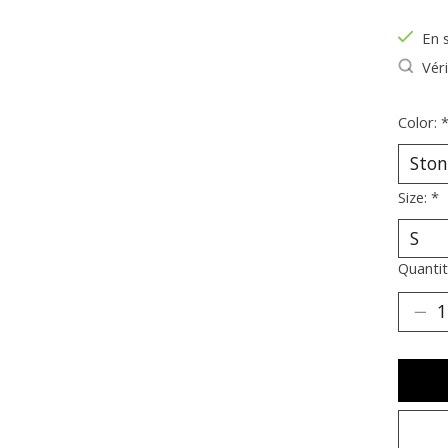
En 
Véri
Color:
Size:
*
Quantit