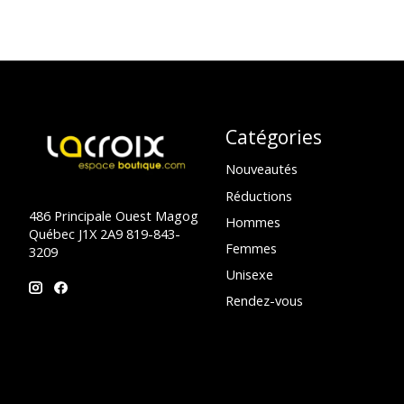
Catégories
Nouveautés
Réductions
486 Principale Ouest Magog
Hommes
Québec J1X 2A9 819-843-
Femmes
3209
Unisexe
Rendez-vous