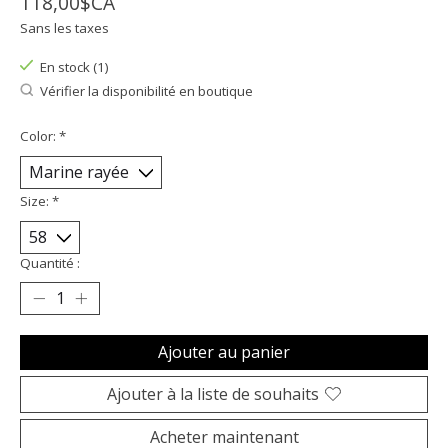
118,00$CA
Sans les taxes
En stock (1)
Vérifier la disponibilité en boutique
Color:
*
Size:
*
Quantité :
Ajouter au panier
Ajouter à la liste de souhaits
Acheter maintenant