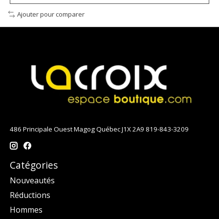
Ajouter pour comparer
486 Principale Ouest Magog Québec J1X 2A9 819-843-3209
Catégories
Nouveautés
Réductions
Hommes