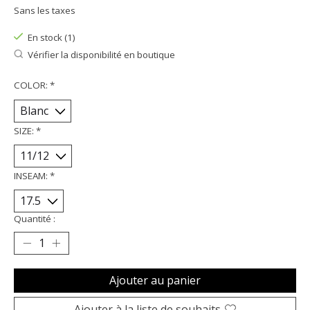
Sans les taxes
En stock (1)
Vérifier la disponibilité en boutique
COLOR:
*
SIZE:
*
INSEAM:
*
Quantité :
Ajouter au panier
Ajouter à la liste de souhaits