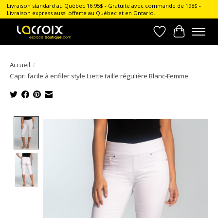
Livraison standard au Québec 16.95$ - Gratuite avec commande de 198$ -
Livraison express aussi offerte au Québec et en Ontario.
Liste de souhait
Panier
Accueil
/
Capri facile à enfiler style Liette taille régulière Blanc-Femme
Product image slideshow Items