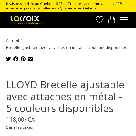
Livraison standard au Québec 16.95$ - Gratuite avec commande de 198$ -
Livraison express aussi offerte au Québec et en Ontario.
Liste de souhait
Panier
Accueil
/
Bretelle ajustable avec attaches en métal - 5 couleurs disponibles
Product image slideshow Items
LLOYD Bretelle ajustable
avec attaches en métal -
5 couleurs disponibles
118,00$CA
Sans les taxes