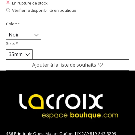
En rupture de stock
Vérifier la disponibilité en boutique
Color:
*
Size:
*
Ajouter à la liste de souhaits
486 Principale Ouest Magog Québec J1X 2A9 819-843-3209