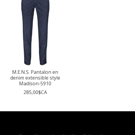
M.E.N.S. Pantalon en
denim extensible style
Madison-5910
285,00$CA