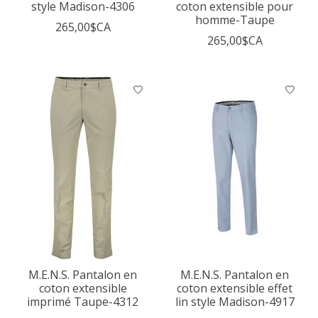
style Madison-4306
coton extensible pour
homme-Taupe
265,00$CA
265,00$CA
M.E.N.S. Pantalon en
M.E.N.S. Pantalon en
coton extensible
coton extensible effet
imprimé Taupe-4312
lin style Madison-4917