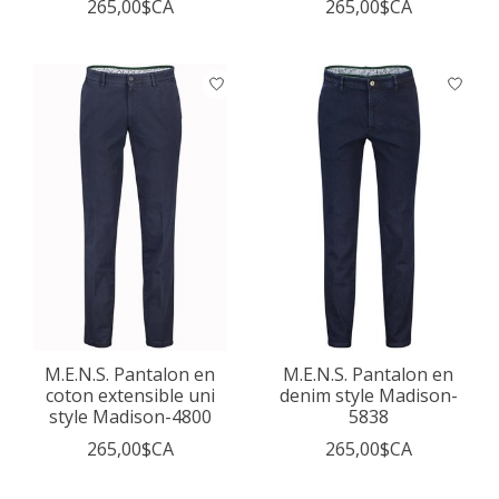
265,00$CA
265,00$CA
M.E.N.S. Pantalon en
M.E.N.S. Pantalon en
coton extensible uni
denim style Madison-
style Madison-4800
5838
265,00$CA
265,00$CA