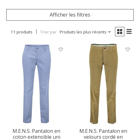
Afficher les filtres
11 produits
Trier par
Produits les plus récents
M.E.N.S. Pantalon en
M.E.N.S. Pantalon en
coton extensible uni
velours cordé en