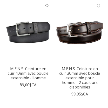
M.E.N.S. Ceinture en
M.E.N.S. Ceinture en
cuir 40mm avec boucle
cuir 30mm avec boucle
extensible -Homme
extensible pour
homme - 2 couleurs
89,00$CA
disponibles
99,95$CA