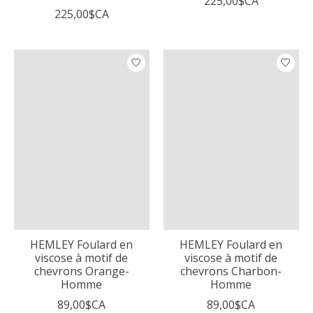
225,00$CA
225,00$CA
HEMLEY Foulard en
HEMLEY Foulard en
viscose à motif de
viscose à motif de
chevrons Orange-
chevrons Charbon-
Homme
Homme
89,00$CA
89,00$CA