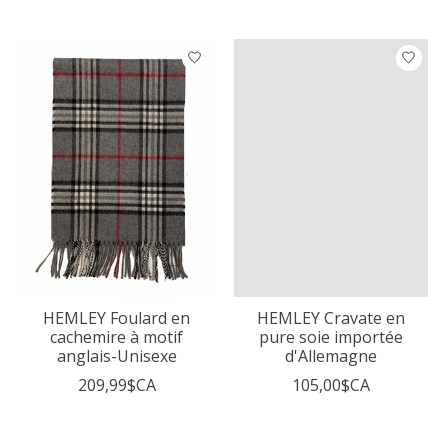
HEMLEY Foulard en
HEMLEY Cravate en
cachemire à motif
pure soie importée
anglais-Unisexe
d'Allemagne
209,99$CA
105,00$CA