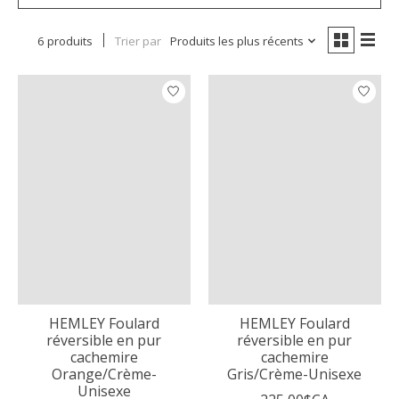
6 produits
Trier par
Produits les plus récents
HEMLEY Foulard
HEMLEY Foulard
réversible en pur
réversible en pur
cachemire
cachemire
Orange/Crème-
Gris/Crème-Unisexe
Unisexe