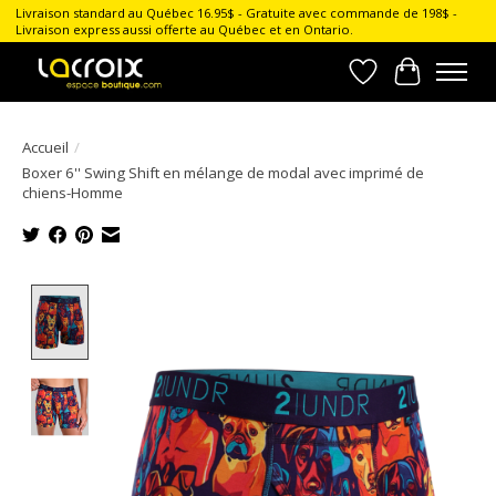
Livraison standard au Québec 16.95$ - Gratuite avec commande de 198$ -
Livraison express aussi offerte au Québec et en Ontario.
Liste de souhait
Panier
Accueil
/
Boxer 6'' Swing Shift en mélange de modal avec imprimé de
chiens-Homme
Product image slideshow Items