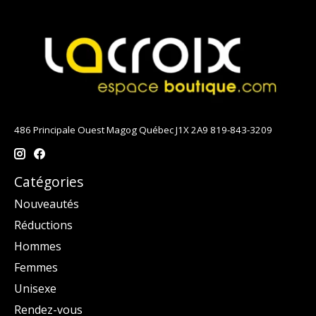
486 Principale Ouest Magog Québec J1X 2A9 819-843-3209
Catégories
Nouveautés
Réductions
Hommes
Femmes
Unisexe
Rendez-vous